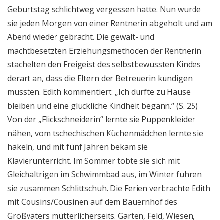
Geburtstag schlichtweg vergessen hatte. Nun wurde
sie jeden Morgen von einer Rentnerin abgeholt und am
Abend wieder gebracht. Die gewalt- und
machtbesetzten Erziehungsmethoden der Rentnerin
stachelten den Freigeist des selbstbewussten Kindes
derart an, dass die Eltern der Betreuerin kündigen
mussten. Edith kommentiert: „Ich durfte zu Hause
bleiben und eine glückliche Kindheit begann.“ (S. 25)
Von der „Flickschneiderin“ lernte sie Puppenkleider
nähen, vom tschechischen Küchenmädchen lernte sie
häkeln, und mit fünf Jahren bekam sie
Klavierunterricht. Im Sommer tobte sie sich mit
Gleichaltrigen im Schwimmbad aus, im Winter fuhren
sie zusammen Schlittschuh. Die Ferien verbrachte Edith
mit Cousins/Cousinen auf dem Bauernhof des
Großvaters mütterlicherseits. Garten, Feld, Wiesen,