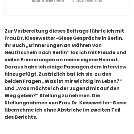
MARIA WERTHAN
15. DEZEMBER 2019
Zur Vorbereitung dieses Beitrags führte ich mit
Frau Dr. Kiesewetter-Giese Gespräche in Berlin.
Ihr Buch „Erinnerungen an Mähren von
Neutitschein nach Berlin“ las ich mit Freude und
vielen Erinnerungen an meine eigene Heimat.
Daraus habe ich einige Passagen dem Interview
hinzugefügt. Zusätzlich bat ich sie, zu den
beiden Fragen „Was ist mir wichtig im Leben?“
und „Was möchte ich der Jugend mit auf den
Weg geben?“ Stellung zu nehmen. Die
Stellungnahmen von Frau Dr. Kiesewetter-Giese
übernehme ich ohne Abstriche im zweiten Teil
des Berichts.