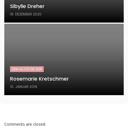
Sibylle Dreher
16. DEZEMBER 2020
DEM ALTER DIE EHR
Rosemarie Kretschmer
10. JANUAR 2019
Comments are closed.