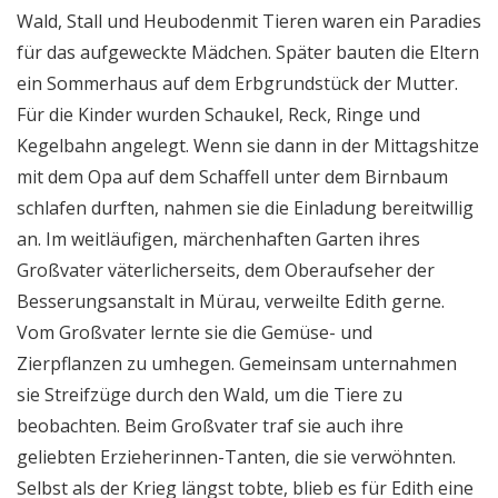
Wald, Stall und Heubodenmit Tieren waren ein Paradies
für das aufgeweckte Mädchen. Später bauten die Eltern
ein Sommerhaus auf dem Erbgrundstück der Mutter.
Für die Kinder wurden Schaukel, Reck, Ringe und
Kegelbahn angelegt. Wenn sie dann in der Mittagshitze
mit dem Opa auf dem Schaffell unter dem Birnbaum
schlafen durften, nahmen sie die Einladung bereitwillig
an. Im weitläufigen, märchenhaften Garten ihres
Großvater väterlicherseits, dem Oberaufseher der
Besserungsanstalt in Mürau, verweilte Edith gerne.
Vom Großvater lernte sie die Gemüse- und
Zierpflanzen zu umhegen. Gemeinsam unternahmen
sie Streifzüge durch den Wald, um die Tiere zu
beobachten. Beim Großvater traf sie auch ihre
geliebten Erzieherinnen-Tanten, die sie verwöhnten.
Selbst als der Krieg längst tobte, blieb es für Edith eine