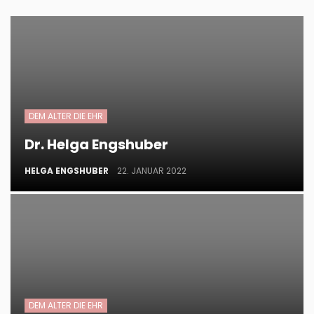
DEM ALTER DIE EHR
Dr. Helga Engshuber
HELGA ENGSHUBER
22. JANUAR 2022
DEM ALTER DIE EHR