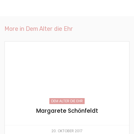
More in
Dem Alter die Ehr
DEM ALTER DIE EHR
Margarete Schönfeldt
20. OKTOBER 2017