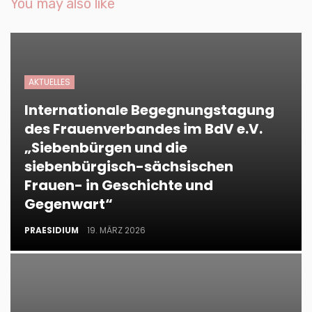
You may also like
AKTUELLES
Internationale Begegnungstagung
des Frauenverbandes im BdV e.V.
„Siebenbürgen und die
siebenbürgisch-sächsischen
Frauen- in Geschichte und
Gegenwart“
PRAESIDIUM
19. MÄRZ 2026