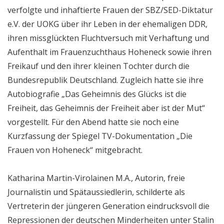
verfolgte und inhaftierte Frauen der SBZ/SED-Diktatur
e.V. der UOKG über ihr Leben in der ehemaligen DDR,
ihren missglückten Fluchtversuch mit Verhaftung und
Aufenthalt im Frauenzuchthaus Hoheneck sowie ihren
Freikauf und den ihrer kleinen Tochter durch die
Bundesrepublik Deutschland. Zugleich hatte sie ihre
Autobiografie „Das Geheimnis des Glücks ist die
Freiheit, das Geheimnis der Freiheit aber ist der Mut“
vorgestellt. Für den Abend hatte sie noch eine
Kurzfassung der Spiegel TV-Dokumentation „Die
Frauen von Hoheneck“ mitgebracht.
Katharina Martin-Virolainen M.A., Autorin, freie
Journalistin und Spätaussiedlerin, schilderte als
Vertreterin der jüngeren Generation eindrucksvoll die
Repressionen der deutschen Minderheiten unter Stalin