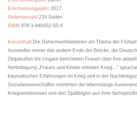
Erscheinungsjahr
2017
Seitenanzahl
234 Seiten
ISBN
978-3-940452-50-4
Kurzinhalt
Die Daheimverbliebenen als Thema der Frühjahr
Aussiedler immer das andere Ende der Brücke, die Deutsch
Ostpreußen bis Ungarn berichteten Frauen über ihre aktuel
Herbsttagung „Frauen und Kinder erlebten Krieg…“ sprache
traumatischen Erfahrungen im Krieg und in der Nachkriegsz
Sozialwissenschaftler erörterten die lebenslange Auseinand
Kriegserlebnissen und den Spätfolgen aus ihrer fachspezif