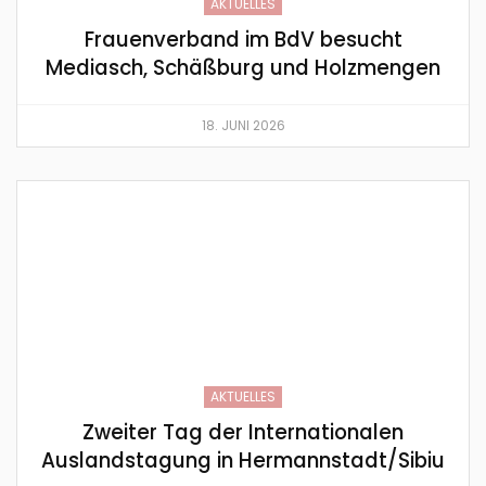
AKTUELLES
Frauenverband im BdV besucht
Mediasch, Schäßburg und Holzmengen
18. JUNI 2026
AKTUELLES
Zweiter Tag der Internationalen
Auslandstagung in Hermannstadt/Sibiu