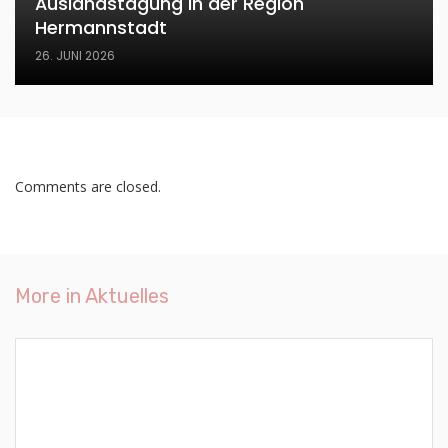
Auslandstagung in der Region
Hermannstadt
26. JUNI 2026
Comments are closed.
More in
Aktuelles