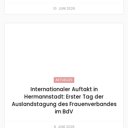
10. JUNI 2026
AKTUELLES
Internationaler Auftakt in
Hermannstadt: Erster Tag der
Auslandstagung des Frauenverbandes
im BdV
9. JUNI 2026