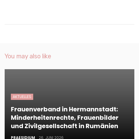
You may also like
AKTUELLES
Frauenverband in Hermannstadt:
Minderheitenrechte, Frauenbilder
und Zivilgesellschaft in Rumänien
PRAESIDIUM
26. JUNI 2026