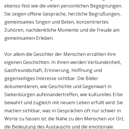
ebenso fest wie die vielen persönlichen Begegnungen.
Sie zeigen offene Gespräche, herzliche Begrüßungen,
gemeinsames Singen und Beten, konzentriertes
Zuhören, nachdenkliche Momente und die Freude am
gemeinsamen Erleben.
Vor allem die Gesichter der Menschen erzählen ihre
eigenen Geschichten. In ihnen werden Verbundenheit,
Gastfreundschaft, Erinnerung, Hoffnung und
gegenseitiges Interesse sichtbar. Die Bilder
dokumentieren, wie Geschichte und Gegenwart in
Siebenbürgen aufeinandertreffen, wie kulturelles Erbe
bewahrt und zugleich mit neuem Leben erfüllt wird. Sie
machen sichtbar, was in Gesprächen oft nur schwer in
Worte zu fassen ist: die Nähe zu den Menschen vor Ort,
die Bedeutung des Austauschs und die emotionale