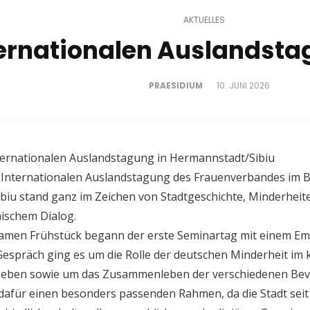
AKTUELLES
ternationalen Auslandst
PRAESIDIUM
10. JUNI 2026
ternationalen Auslandstagung in Hermannstadt/Sibiu
 Internationalen Auslandstagung des Frauenverbandes im Bu
biu stand ganz im Zeichen von Stadtgeschichte, Minderheite
ischem Dialog.
men Frühstück begann der erste Seminartag mit einem Em
espräch ging es um die Rolle der deutschen Minderheit i
 Leben sowie um das Zusammenleben der verschiedenen Bev
afür einen besonders passenden Rahmen, da die Stadt seit