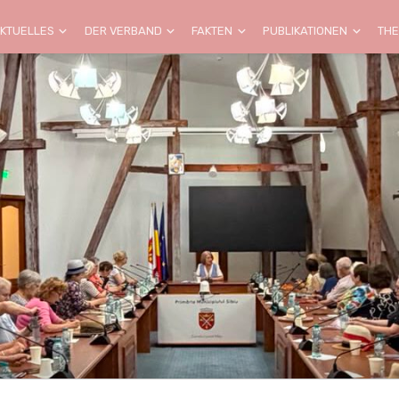
KTUELLES
DER VERBAND
FAKTEN
PUBLIKATIONEN
TH