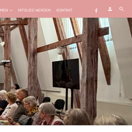
EMEN
MITGLIED WERDEN
KONTAKT