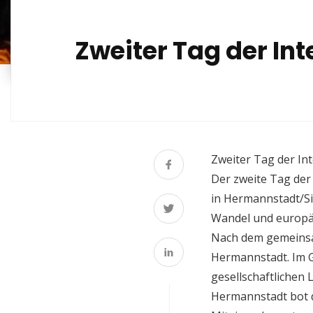
Zweiter Tag der In
Zweiter Tag der In
Der zweite Tag der
in Hermannstadt/Si
Wandel und europä
Nach dem gemeinsa
Hermannstadt. Im G
gesellschaftlichen
Hermannstadt bot d