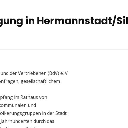
agung in Hermannstadt/Si
nd der Vertriebenen (BdV) e. V.
nfragen, gesellschaftlichem
pfang im Rathaus von
m kommunalen und
ölkerungsgruppen in der Stadt.
 Jahrhunderten durch das