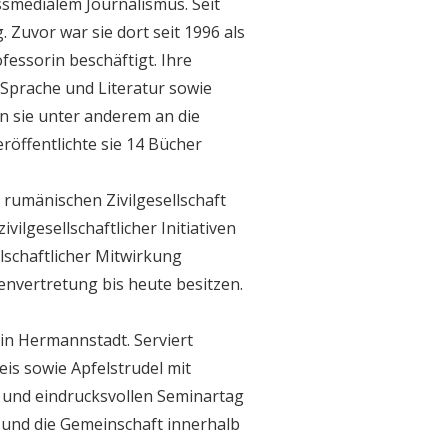
ssmedialem Journalismus. Seit
. Zuvor war sie dort seit 1996 als
fessorin beschäftigt. Ihre
Sprache und Literatur sowie
en sie unter anderem an die
röffentlichte sie 14 Bücher
rumänischen Zivilgesellschaft
vilgesellschaftlicher Initiativen
lschaftlicher Mitwirkung
envertretung bis heute besitzen.
n Hermannstadt. Serviert
eis sowie Apfelstrudel mit
n und eindrucksvollen Seminartag
 und die Gemeinschaft innerhalb