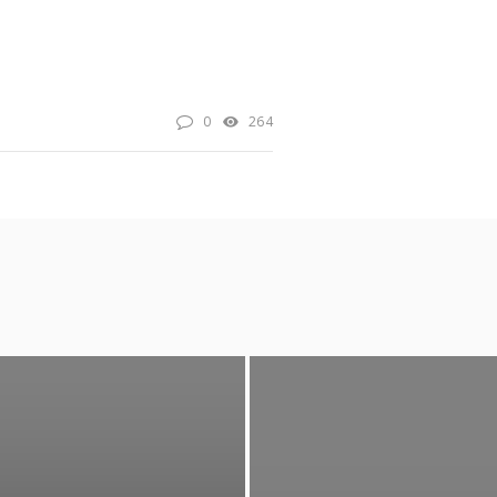
0
264