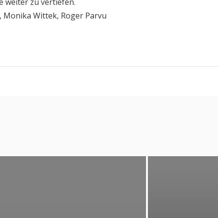
weiter zu vertiefen.
w, Monika Wittek, Roger Parvu