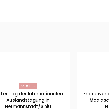
AKTUELLES
tter Tag der Internationalen
Frauenverb
Auslandstagung in
Mediasc
Hermannstadt/Sibiu
H