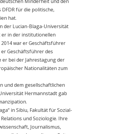
r deutschen Minderheit und den
DFDR für die politische,
ien hat.
n der Lucian-Blaga-Universität
er in der institutionellen
i 2014 war er Geschäftsführer
 er Geschäftsführer des
er bei der Jahrestagung der
ropäischer Nationalitäten zum
rn und dem gesellschaftlichen
-Universität Hermannstadt gab
manzipation.
ga“ in Sibiu, Fakultät für Sozial-
Relations und Soziologie. Ihre
issenschaft, Journalismus,