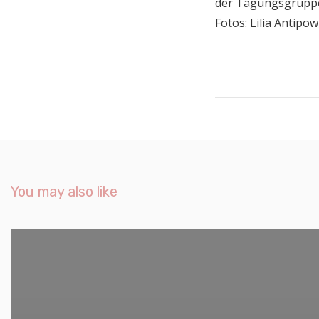
der Tagungsgruppe 
Fotos: Lilia Antipo
You may also like