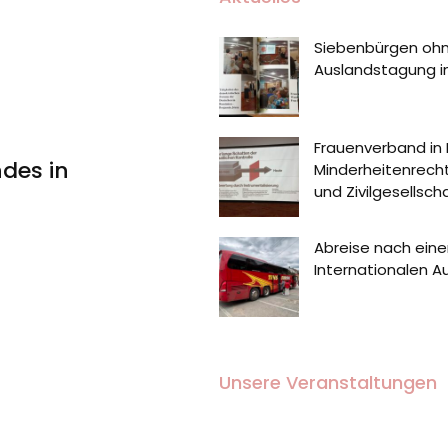
Siebenbürgen ohn
Auslandstagung in
Frauenverband in
des in
Minderheitenrecht
und Zivilgesellsch
Abreise nach eine
Internationalen 
Unsere Veranstaltungen