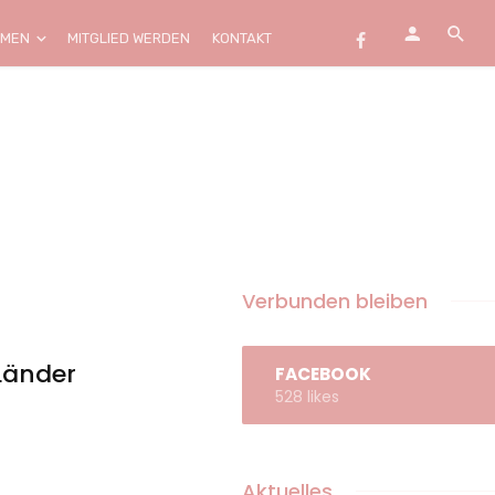
EMEN
MITGLIED WERDEN
KONTAKT
Verbunden bleiben
Länder
FACEBOOK
528 likes
Aktuelles