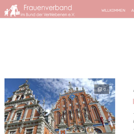
WILLKOMMEN
A
0
.