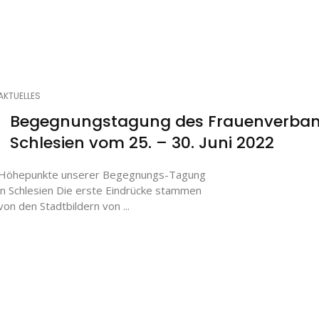
AKTUELLES
Begegnungstagung des Frauenverban
Schlesien vom 25. – 30. Juni 2022
Höhepunkte unserer Begegnungs-Tagung
in Schlesien Die erste Eindrücke stammen
von den Stadtbildern von ...