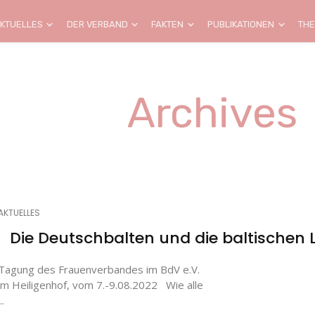
KTUELLES
DER VERBAND
FAKTEN
PUBLIKATIONEN
TH
Archives
AKTUELLES
Die Deutschbalten und die baltischen 
Tagung des Frauenverbandes im BdV e.V.
im Heiligenhof, vom 7.-9.08.2022 Wie alle
..