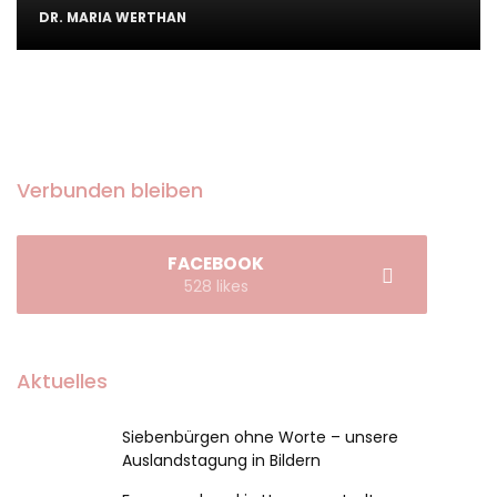
DR. MARIA WERTHAN
Verbunden bleiben
FACEBOOK
528 likes
Aktuelles
Siebenbürgen ohne Worte – unsere
Auslandstagung in Bildern