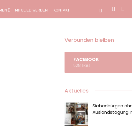
MEN
MITGLIED WERDEN
KONTAKT
Verbunden bleiben
FACEBOOK
528 likes
Aktuelles
Siebenbürgen ohn
Auslandstagung in