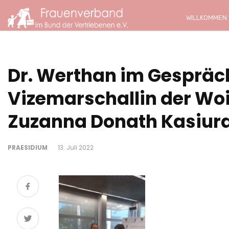
WILLKOMMEN
Dr. Werthan im Gespräch
Vizemarschallin der Wo
Zuzanna Donath Kasiur
PRAESIDIUM
13. Juli 2022