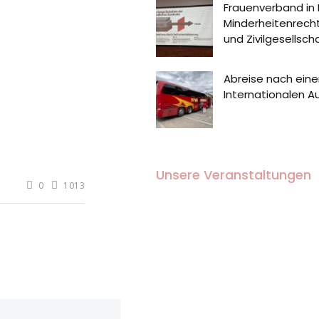
Frauenverband in
Minderheitenrecht
und Zivilgesellsch
Abreise nach eine
Internationalen 
Unsere Veranstaltungen
0
1013