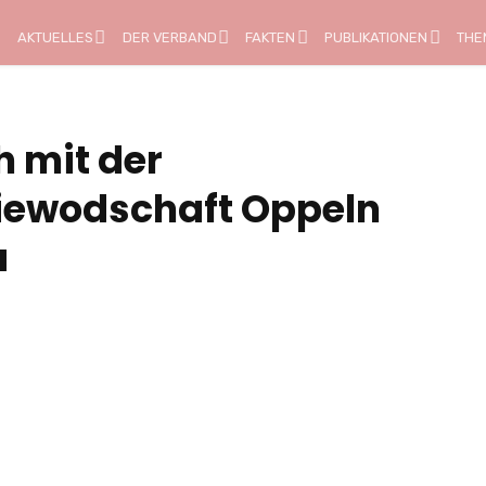
AKTUELLES
DER VERBAND
FAKTEN
PUBLIKATIONEN
THE
 mit der
iewodschaft Oppeln
a