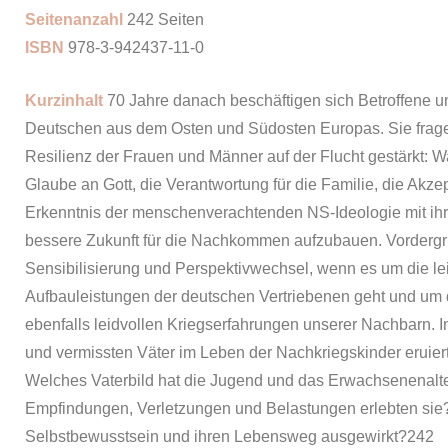
Seitenanzahl
242 Seiten
ISBN
978-3-942437-11-0
Kurzinhalt
70 Jahre danach beschäftigen sich Betroffene 
Deutschen aus dem Osten und Südosten Europas. Sie fragen
Resilienz der Frauen und Männer auf der Flucht gestärkt: 
Glaube an Gott, die Verantwortung für die Familie, die Akz
Erkenntnis der menschenverachtenden NS-Ideologie mit ihr
bessere Zukunft für die Nachkommen aufzubauen.
Vordergr
Sensibilisierung und Perspektivwechsel, wenn es um die le
Aufbauleistungen der deutschen Vertriebenen geht und um d
ebenfalls leidvollen Kriegserfahrungen unserer Nachbarn. I
und vermissten Väter im Leben der Nachkriegskinder eruiert
Welches Vaterbild hat die Jugend und das Erwachsenenalte
Empfindungen, Verletzungen und Belastungen erlebten sie? W
Selbstbewusstsein und ihren Lebensweg ausgewirkt?242